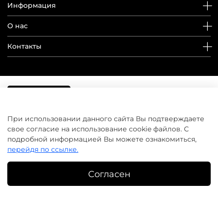
Информация
О нас
Контакты
При использовании данного сайта Вы подтверждаете
свое согласие на использование cookie файлов. С
подробной информацией Вы можете ознакомиться,
перейдя по ссылке.
Согласен
©
домашнийуход.рф
2019-2026