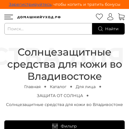
Зарегистрируйтесь,
чтобы копить и тратить бонусы
Найти
Солнцезащитные
средства для кожи во
Владивостоке
Главная
Каталог
Для лица
ЗАЩИТА ОТ СОЛНЦА
Солнцезащитные средства для кожи во Владивостоке
Фильтр