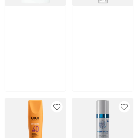
Артикул:
Артикул:
6 064 руб
4 330 руб
В корзину
В корзину