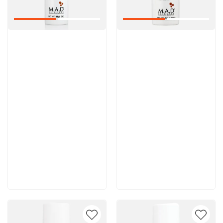
Артикул:
Артикул:
6 700 руб
6 900 руб
В корзину
В корзину