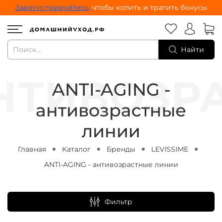
Зарегистрируйтесь,
чтобы копить и тратить бонусы
Найти
ANTI-AGING -
антивозрастные
линии
Главная
Каталог
Бренды
LEVISSIME
ANTI-AGING - антивозрастные линии
Фильтр