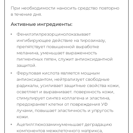
При необходимости наносить средство повторно
в течение дня.
Активные ингредиенты:
Фенилэтилрезорцинолоказывает
ингибирующее действие на тирозиназу,
препятствует повышенной выработке
меланина, уменьшает выраженность
пигментных пятен, служит антиоксидантной
защитой.
Феруловая кислота является мощным
антиоксидантом, нейтрализует свободные
радикалы, усиливает защитные свойства кожи,
осветляет и выравнивает. поверхность кожи,
стимулирует синтез коллагена и эластина,
предохраняет клетки от повреждения УФ
лучами, повышает эластичность и упругость
кожи.
Ацетилглюкозаминуменьшает деградацию
компонентов межклеточного матрикса,