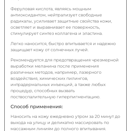
Феруловая кислота, являясь мощным
антиоксидантом, нейтрализует свободные
радикалы, усиливает защитные свойства кожи,
осветляет и выравнивает ее поверхность,
стимулирует синтез коллагена и эластина.
Легко наносится, быстро впитывается и надежно
защищает кожу от солнечных лучей.
Рекомендуется для предотвращения чрезмерной
выработки меланина после применения
различных методов, например, лазерного
воздействия, химических пилингов,
интрадермальных инъекций, а также любых
процедур, способных вызвать
поствоспалительную гиперпигментацию.
Способ применения:
Наносить на кожу ежедневно утром за 20 минут до
выхода на улицу и деликатно массировать по
массажным линиям до полного впитывания.