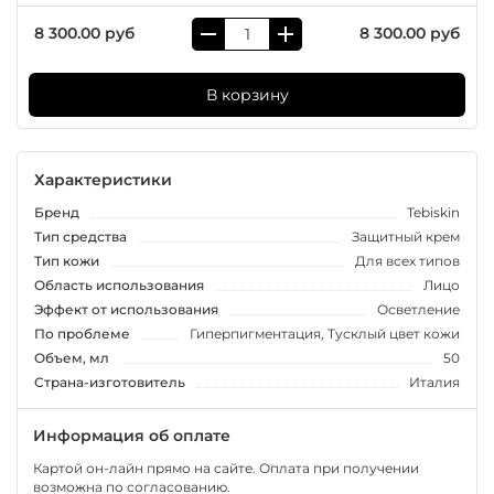
8 300.00 руб
8 300.00 руб
В корзину
Характеристики
Бренд
Tebiskin
Тип средства
Защитный крем
Тип кожи
Для всех типов
Область использования
Лицо
Эффект от использования
Осветление
По проблеме
Гиперпигментация, Тусклый цвет кожи
Объем, мл
50
Страна-изготовитель
Италия
Информация об оплате
Картой он-лайн прямо на сайте. Оплата при получении
возможна по согласованию.