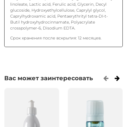
linoleate, Lactic acid, Ferulic acid, Glycerin, Decyl
glucoside, Hydroxyethylcellulose, Caprylyl glycol,
Caprylhydroxamic acid, Pentaerythrityl tetra-DI-t-
Butil hydroxyhydrocinnamate, Polyacrylate
crosspolymer-6, Disodium EDTA.
Срок хранения после вскрытия: 12 месяцев.
Вас может заинтересовать