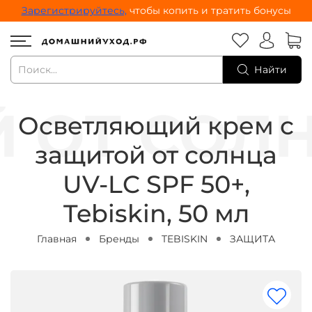
Зарегистрируйтесь,
чтобы копить и тратить бонусы
Найти
Осветляющий крем с
защитой от солнца
UV-LC SPF 50+,
Tebiskin, 50 мл
Главная
Бренды
TEBISKIN
ЗАЩИТА