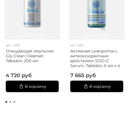
арт. 1438
арт. 1681
Очищающая эмульсия
Активная сыворотка с
Gly-Clean Сleanser,
антиоксидантным
Tebiskin, 200 мл
действием SOD-С
Serum, Tebiskin, 5 мл x 4
4 720 руб
7 665 руб
В корзину
В корзину