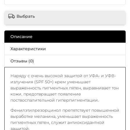
Выбрать
Описание
Характеристики
Отзывы (0)
Наряду с очень высокой защитой от УФА- и УФВ-
излучения (SPF 50+) крем уменьшает
выраженность пигментных пятен, выравнивает тон
кожи, предотвращает появление
поствоспалительной гиперпигментации.
Фенилэтилрезорцинол препятствует повышенной
выработке меланина, уменьшает выраженность
пигментных пятен, служит антиоксидантной
защитой.