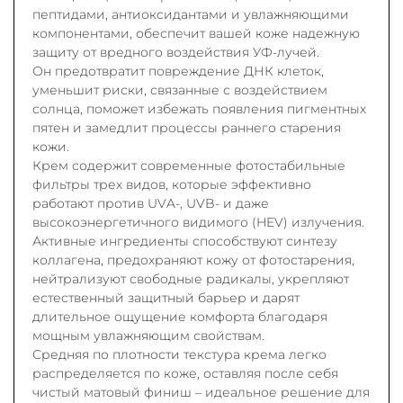
пептидами, антиоксидантами и увлажняющими
компонентами, обеспечит вашей коже надежную
защиту от вредного воздействия УФ-лучей.
Он предотвратит повреждение ДНК клеток,
уменьшит риски, связанные с воздействием
солнца, поможет избежать появления пигментных
пятен и замедлит процессы раннего старения
кожи.
Крем содержит современные фотостабильные
фильтры трех видов, которые эффективно
работают против UVA-, UVB- и даже
высокоэнергетичного видимого (HEV) излучения.
Активные ингредиенты способствуют синтезу
коллагена, предохраняют кожу от фотостарения,
нейтрализуют свободные радикалы, укрепляют
естественный защитный барьер и дарят
длительное ощущение комфорта благодаря
мощным увлажняющим свойствам.
Средняя по плотности текстура крема легко
распределяется по коже, оставляя после себя
чистый матовый финиш – идеальное решение для