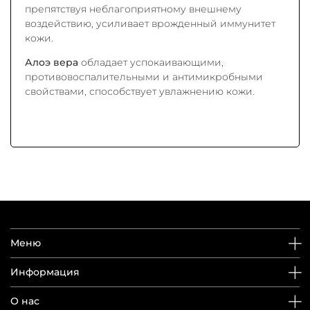
препятствуя неблагоприятному внешнему
воздействию, усиливает врожденный иммунитет
кожи.
Алоэ вера
обладает успокаивающими,
противовоспалительными и антимикробными
свойствами, способствует увлажнению кожи.
Меню
Информация
О нас