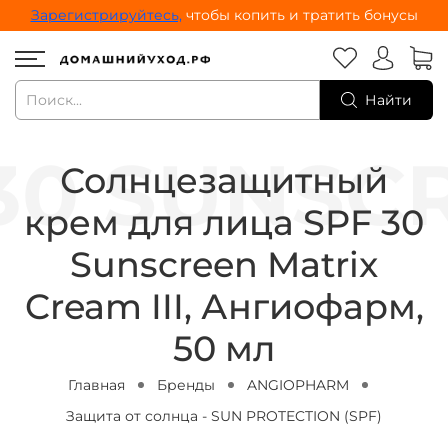
Зарегистрируйтесь,
чтобы копить и тратить бонусы
Найти
Солнцезащитный
крем для лица SPF 30
Sunscreen Matrix
Cream III, Ангиофарм,
50 мл
Главная
Бренды
ANGIOPHARM
Защита от солнца - SUN PROTECTION (SPF)