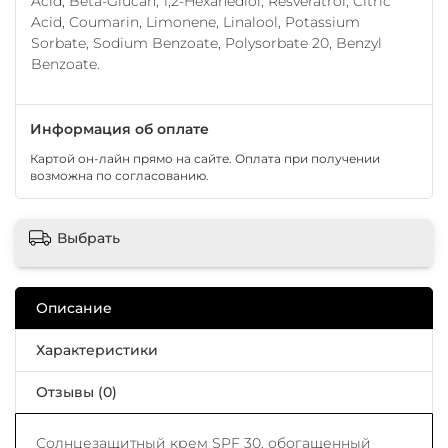
Acid, Beta-Glucan, 1,2-Hexanediol, Resveratrol, Citric
Acid, Coumarin, Limonene, Linalool, Potassium
Sorbate, Sodium Benzoate, Polysorbate 20, Benzyl
Benzoate.
Информация об оплате
Картой он-лайн прямо на сайте. Оплата при получении
возможна по согласованию.
Выбрать
Описание
Характеристики
Отзывы (0)
Солнцезащитный крем SPF 30, обогащенный