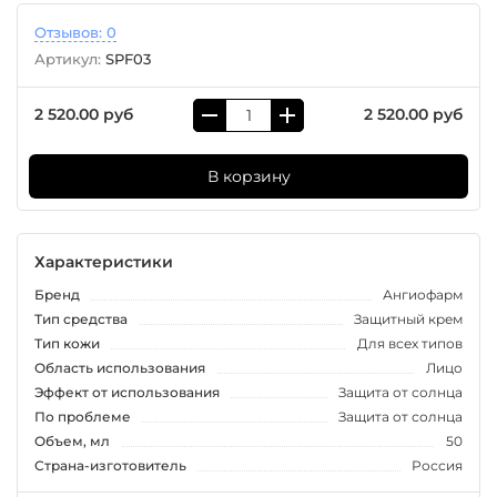
Отзывов: 0
Артикул:
SPF03
2 520.00 руб
2 520.00 руб
В корзину
Характеристики
Бренд
Ангиофарм
Тип средства
Защитный крем
Тип кожи
Для всех типов
Область использования
Лицо
Эффект от использования
Защита от солнца
По проблеме
Защита от солнца
Объем, мл
50
Страна-изготовитель
Россия