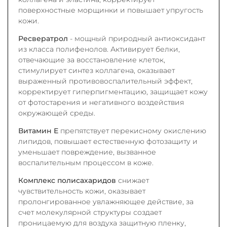
поверхностные морщинки и повышает упругость
кожи.
Ресвератрол
- мощный природный антиоксидант
из класса полифенолов. Активирует белки,
отвечающие за восстановление клеток,
стимулирует синтез коллагена, оказывает
выраженный противовоспалительный эффект,
корректирует гиперпигментацию, защищает кожу
от фотостарения и негативного воздействия
окружающей среды.
Витамин Е
препятствует перекисному окислению
липидов, повышает естественную фотозащиту и
уменьшает повреждение, вызванное
воспалительным процессом в коже.
Комплекс полисахаридов
снижает
чувствительность кожи, оказывает
пролонгированное увлажняющее действие, за
счет молекулярной структуры создает
проницаемую для воздуха защитную пленку,