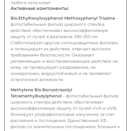
любого типа кожи!
Активные компоненты
:
Bis-Ethylhexyloxyphenol Methoxyphenyl Triazine
–
фотостабильный фильтр широкого спектра
действия, обеспечивает высокоэффективную
защиту от лучей в диапазоне 290–350 нм.
Стабилизирует другие солнцезащитные фильтры
и потенцирует их действие, отвечает высоким
требованиям безопасности. Оказывает
увлажняющее и восстанавливающее действие на
кожу, не провоцирует раздражения, не
комедогенен, водоустойчивый и не проявляет
эстрогенной активности.
Methylene Bis-Benzotriazolyl
Tetramethylbutylphenol
– фотостабильный фильтр
широкого спектра действия, обеспечивает
высокоэффективную защиту от лучей UVA и UVB,
блокирует ультрафиолетовое излучение за счет
рассеяния и поглощения. Единственный УФ-
фильтр со значительным поглощением, близким к