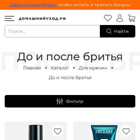
Зарегистрируйтесь,
чтобы копить и тратить бонусы
Найти
До и после бритья
Главная
Каталог
Для мужчин
До и после бритья
Фильтр