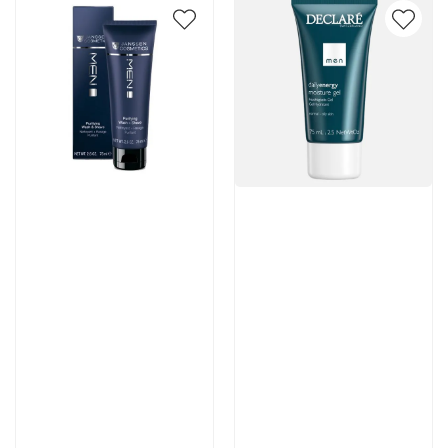
Артикул:
Артикул:
4 355 руб
4 200 руб
В корзину
В корзину