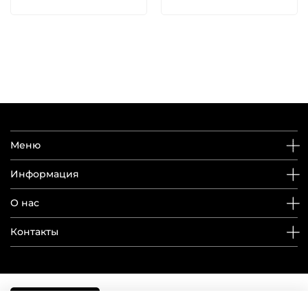
Меню
Информация
О нас
Контакты