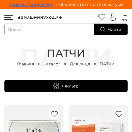
Зарегистрируйтесь,
чтобы копить и тратить бонусы
Найти
ПАТЧИ
Главная
Каталог
Для лица
ПАТЧИ
Фильтр