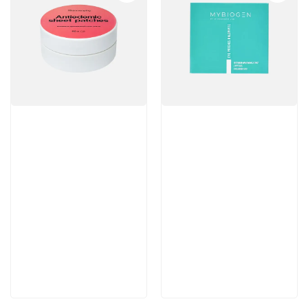
Артикул:
Артикул:
Отзывы: 1
1 663 руб
3 800 руб
В корзину
В корзину