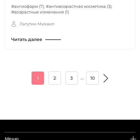
#ангиофарм (7)
,
#антивозрастная косметика (3)
,
#возрастные изменения (1)
Лагутин Михаил
Читать далее
…
1
2
3
10
Меню