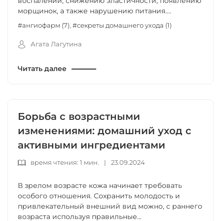
воспалений, снижению эластичности, появлению
морщинок, а также нарушению питания....
#ангиофарм (7)
,
#секреты домашнего ухода (1)
Агата Лагутина
Читать далее
Борьба с возрастными
изменениями: домашний уход с
активными ингредиентами
время чтения: 1 мин.
|
23.09.2024
В зрелом возрасте кожа начинает требовать
особого отношения. Сохранить молодость и
привлекательный внешний вид можно, с раннего
возраста используя правильные...