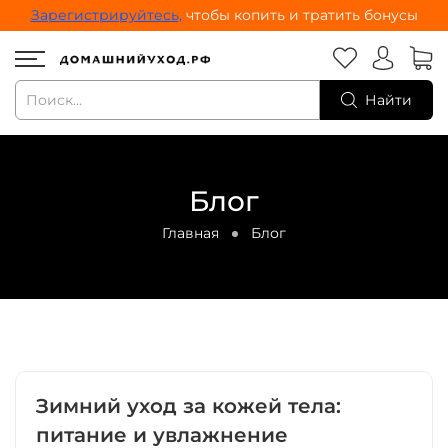
Зарегистрируйтесь,
чтобы копить и тратить бонусы
Найти
Блог
Главная
Блог
Зимний уход за кожей тела:
питание и увлажнение