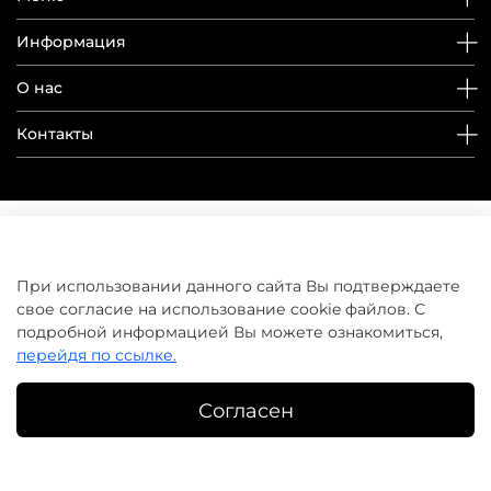
Информация
О нас
Контакты
При использовании данного сайта Вы подтверждаете
свое согласие на использование cookie файлов. С
подробной информацией Вы можете ознакомиться,
перейдя по ссылке.
Согласен
©
домашнийуход.рф
2019-2026