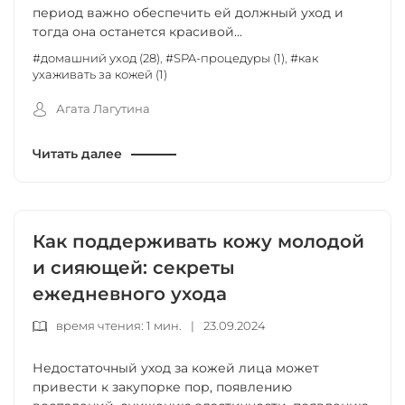
период важно обеспечить ей должный уход и
тогда она останется красивой...
#домашний уход (28)
,
#SPA-процедуры (1)
,
#как
ухаживать за кожей (1)
Агата Лагутина
Читать далее
Как поддерживать кожу молодой
и сияющей: секреты
ежедневного ухода
время чтения: 1 мин.
|
23.09.2024
Недостаточный уход за кожей лица может
привести к закупорке пор, появлению