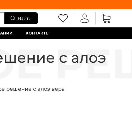
Найти
ПАНИИ
КОНТАКТЫ
решение с алоэ
ное решение с алоэ вера