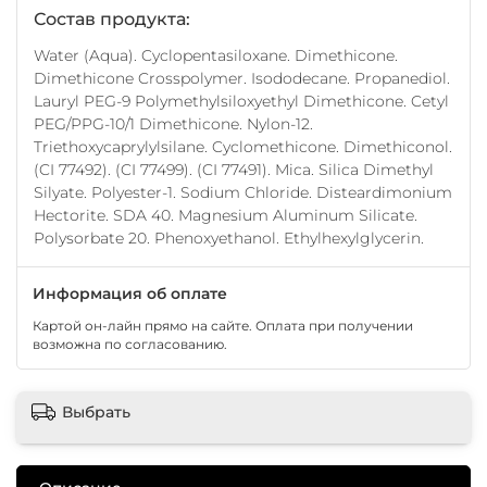
Состав продукта:
Water (Aqua). Cyclopentasiloxane. Dimethicone.
Dimethicone Crosspolymer. Isododecane. Propanediol.
Lauryl PEG-9 Polymethylsiloxyethyl Dimethicone. Cetyl
PEG/PPG-10/1 Dimethicone. Nylon-12.
Triethoxycaprylylsilane. Cyclomethicone. Dimethiconol.
(CI 77492). (CI 77499). (CI 77491). Mica. Silica Dimethyl
Silyate. Polyester-1. Sodium Chloride. Disteardimonium
Hectorite. SDA 40. Magnesium Aluminum Silicate.
Polysorbate 20. Phenoxyethanol. Ethylhexylglycerin.
Информация об оплате
Картой он-лайн прямо на сайте. Оплата при получении
возможна по согласованию.
Выбрать