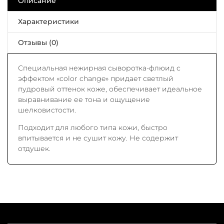
Описание
Характеристики
Отзывы (0)
Специальная нежирная сыворотка-флюид с
эффектом «color change» придает светлый
пудровый оттенок коже, обеспечивает идеальное
выравнивание ее тона и ощущение
шелковистости.
Подходит для любого типа кожи, быстро
впитывается и не сушит кожу. Не содержит
отдушек.