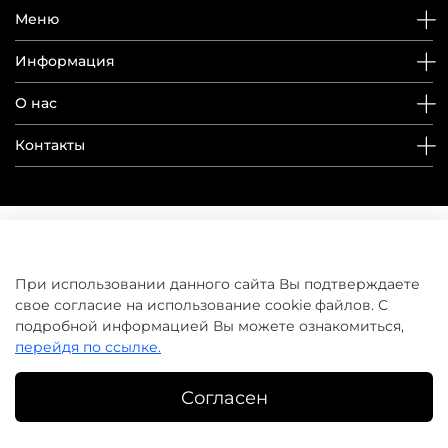
Меню
Информация
О нас
Контакты
При использовании данного сайта Вы подтверждаете
свое согласие на использование cookie файлов. С
подробной информацией Вы можете ознакомиться,
перейдя по ссылке.
Согласен
©
домашнийуход.рф
2019-2026