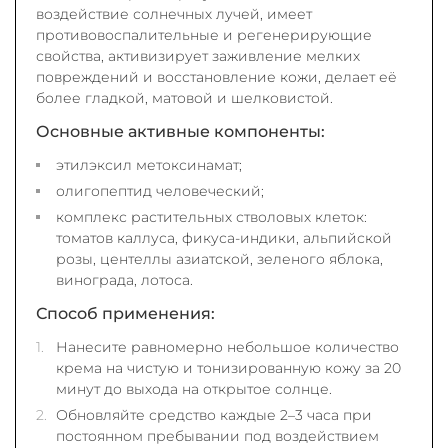
воздействие солнечных лучей, имеет
противовоспалительные и регенерирующие
свойства, активизирует заживление мелких
повреждений и восстановление кожи, делает её
более гладкой, матовой и шелковистой.
Основные активные компоненты:
этилэксил метоксинамат;
олигопептид человеческий;
комплекс растительных стволовых клеток:
томатов каллуса, фикуса-индики, альпийской
розы, центеллы азиатской, зеленого яблока,
винограда, лотоса.
Способ применения:
Нанесите равномерно небольшое количество
крема на чистую и тонизированную кожу за 20
минут до выхода на открытое солнце.
Обновляйте средство каждые 2–3 часа при
постоянном пребывании под воздействием