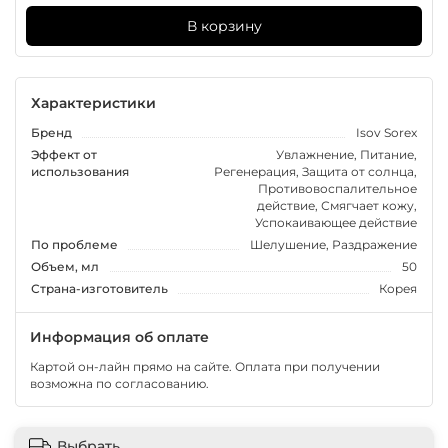
В корзину
Характеристики
Бренд
Isov Sorex
Эффект от
Увлажнение, Питание,
использования
Регенерация, Защита от солнца,
Противовоспалительное
действие, Смягчает кожу,
Успокаивающее действие
По проблеме
Шелушение, Раздражение
Объем, мл
50
Страна-изготовитель
Корея
Информация об оплате
Картой он-лайн прямо на сайте. Оплата при получении
возможна по согласованию.
Выбрать