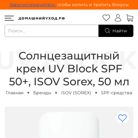
Зарегистрируйтесь,
чтобы копить и тратить бонусы
Найти
Солнцезащитный
крем UV Block SPF
50+, ISOV Sorex, 50 мл
Главная
Бренды
iSOV (SOREX)
SPF-средства