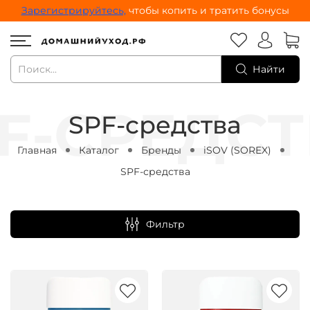
Зарегистрируйтесь,
чтобы копить и тратить бонусы
Найти
SPF-средства
Главная
Каталог
Бренды
iSOV (SOREX)
SPF-средства
Фильтр