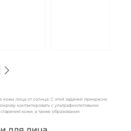
В корзину
В корзину
е кожи лица от солнца. С этой задачей прекрасно
покрову контактировать с ультрафиолетовыми
старения кожи, а также образования
и для лица