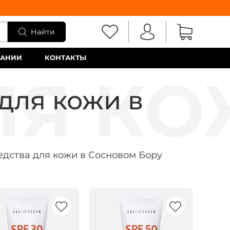
Найти
ПАНИИ
КОНТАКТЫ
для кожи в
дства для кожи в Сосновом Бору