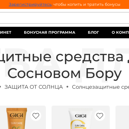
Зарегистрируйтесь,
чтобы копить и тратить бонусы
ИНЕТ
БОНУСНАЯ ПРОГРАММА
БЛОГ
О КОМ
итные средства 
Сосновом Бору
ЗАЩИТА ОТ СОЛНЦА
Солнцезащитные сре