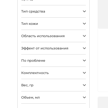
Тип средства
Тип кожи
Арт
Область использования
Эффект от использования
По проблеме
Комплектность
Вес, гр
Объем, мл