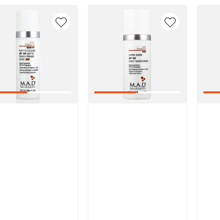
икул:
Артикул:
Арт