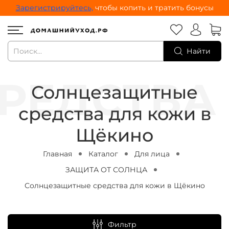
Зарегистрируйтесь,
чтобы копить и тратить бонусы
Найти
Солнцезащитные
средства для кожи в
Щёкино
Главная
Каталог
Для лица
ЗАЩИТА ОТ СОЛНЦА
Солнцезащитные средства для кожи в Щёкино
Фильтр