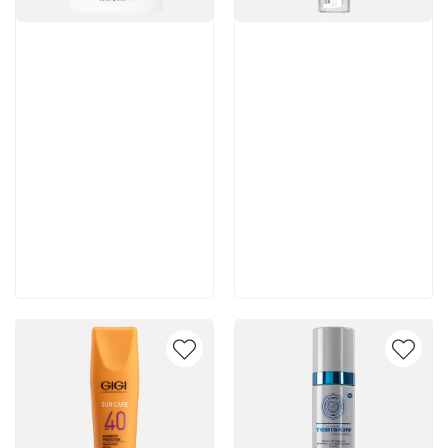
Артикул:
Артикул:
6 064 руб
4 330 руб
В корзину
В корзину