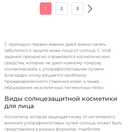
1
2
3
С приходом первых жарких дней важно начать
заботиться о защите кожи лица от солнца. С этой
задачей прекрасно справляются косметические
средства, которые не дают кожному покрову
контактировать с ультрафиолетовыми лучами.
Благодаря этому решается проблема
преждевременного старения кожи, а также
образования неэстетичных пигментных пятен.
Виды солнцезащитной косметики
для лица
Косметика, которая защищает кожу от негативного
влияния ультрафиолетовых лучей солнца, может быть
представлена в разных форматах. Наиболее