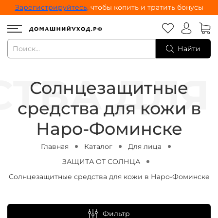
Зарегистрируйтесь,
чтобы копить и тратить бонусы
Найти
Солнцезащитные
средства для кожи в
Наро-Фоминске
Главная
Каталог
Для лица
ЗАЩИТА ОТ СОЛНЦА
Солнцезащитные средства для кожи в Наро-Фоминске
Фильтр