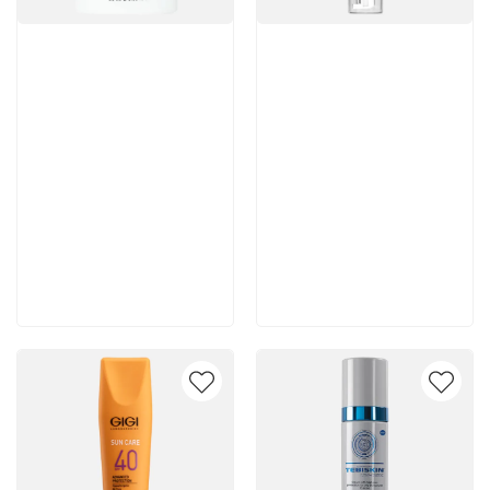
Артикул:
Артикул:
6 064 руб
4 330 руб
В корзину
В корзину