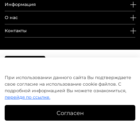
Информация
О нас
Контакты
При использовании данного сайта Вы подтверждаете
свое согласие на использование cookie файлов. С
подробной информацией Вы можете ознакомиться,
перейдя по ссылке.
Согласен
©
домашнийуход.рф
2019-2026