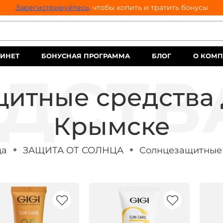
Зарегистрируйтесь,
чтобы копить и тратить бонусы
ИНЕТ
БОНУСНАЯ ПРОГРАММА
БЛОГ
О КОМ
итные средства 
Крымске
ца
ЗАЩИТА ОТ СОЛНЦА
Солнцезащитные 