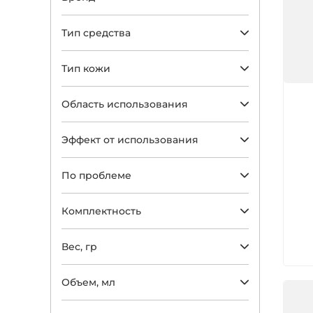
Тип средства
Тип кожи
Арт
Область использования
Эффект от использования
По проблеме
Комплектность
Вес, гр
Объем, мл