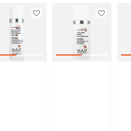
икул:
Артикул:
Арт