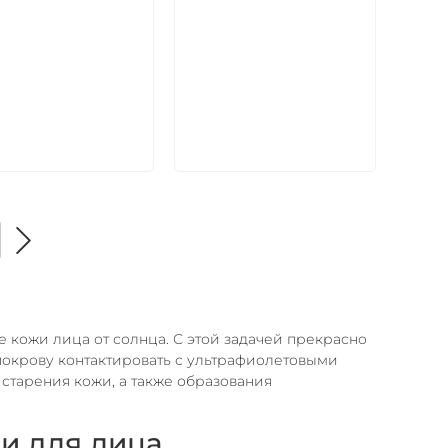
В корзину
В корзину
е кожи лица от солнца. С этой задачей прекрасно
покрову контактировать с ультрафиолетовыми
старения кожи, а также образования
и для лица