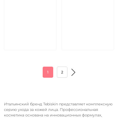
9 030 руб
4 620 руб
В корзину
В корзину
1
2
Итальянский бренд Tebiskin представляет комплексную
серию ухода за кожей лица. Профессиональная
косметика основана на инновационных формулах,