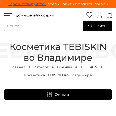
Зарегистрируйтесь,
чтобы копить и тратить бонусы
Найти
Косметика TEBISKIN
во Владимире
Главная
Каталог
Бренды
TEBISKIN
Косметика TEBISKIN во Владимире
Фильтр