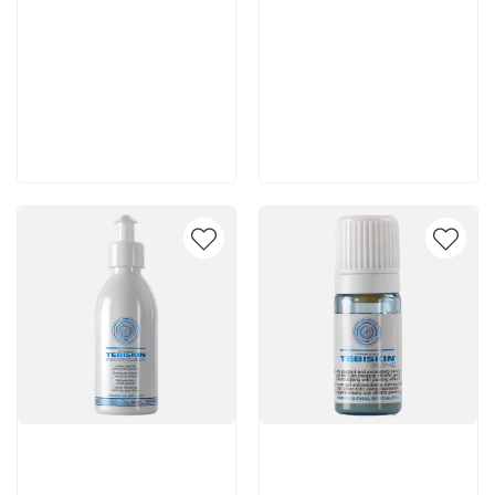
5 150 руб
4 720 руб
В корзину
В корзину
Артикул:
Артикул: