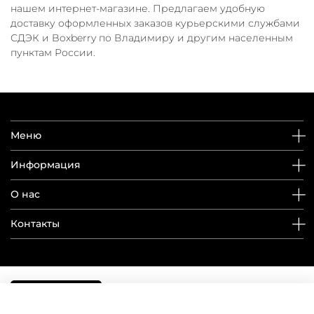
нашем интернет-магазине. Предлагаем удобную
доставку оформленных заказов курьерскими службами
СДЭК и Boxberry по Владимиру и другим населенным
пунктам России.
Меню
Информация
О нас
Контакты