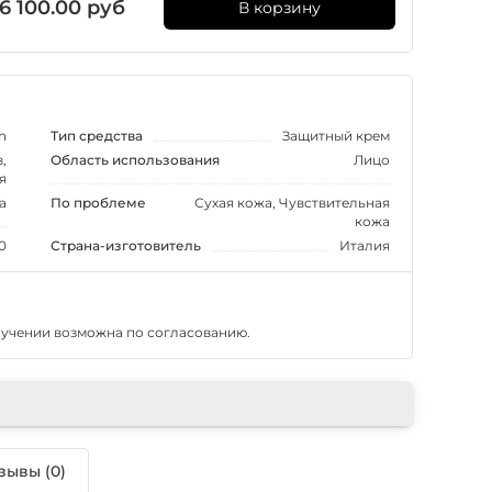
6 100.00 руб
В корзину
n
Тип средства
Защитный крем
,
Область использования
Лицо
я
а
По проблеме
Сухая кожа, Чувствительная
кожа
0
Страна-изготовитель
Италия
лучении возможна по согласованию.
зывы (0)