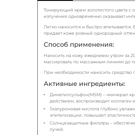
Тонирующий крем золотистого цвета с о
излучения одновременно оказывает инт
Легко наносится и быстро впитывается, 
придает коже ровный однородный оттен
Способ применения:
Наносить на кожу ежедневно утром за 20
массировать по массажным линиям до п
При необходимости наносить средство п
Активные ингредиенты:
Диметилсульфон(MSM) – «минерал кр
действием, воспроизводит коллаген и
Гиалуроновая кислота глубоко увлажн
эпителизации, повышает эластичность
Солнцезащитные фильтры – обеспечи
лучей.