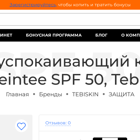
Зарегистрируйтесь,
чтобы копить и тратить бонусы
ИНЕТ
БОНУСНАЯ ПРОГРАММА
БЛОГ
О КОМ
спокаивающий к
intee SPF 50, Teb
Главная
Бренды
TEBISKIN
ЗАЩИТА
Отзывов: 0