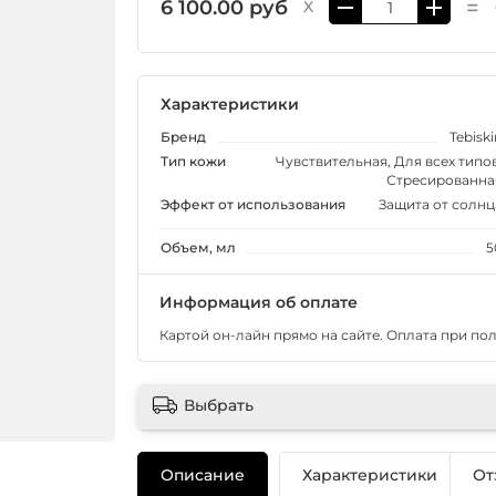
=
6 100.00 руб
X
Характеристики
Бренд
Tebiski
Тип кожи
Чувствительная, Для всех типов
Стресированна
Эффект от использования
Защита от солнц
Объем, мл
5
Информация об оплате
Картой он-лайн прямо на сайте. Оплата при по
Выбрать
Описание
Характеристики
От