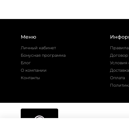
Меню
Инфор
Личный кабинет
Правила
Бонусная программа
Договор
Блог
Условия 
О компании
Доставка
Контакты
Оплата
Политик