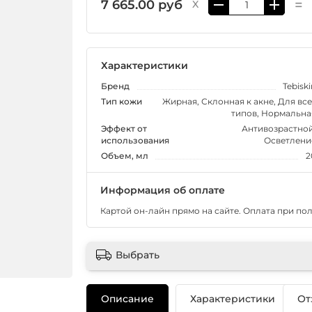
=
7 665.00 руб
X
Характеристики
Бренд
Tebiski
Тип кожи
Жирная, Склонная к акне, Для все
типов, Нормальна
Эффект от
Антивозрастной
использования
Осветлени
Объем, мл
2
Информация об оплате
Картой он-лайн прямо на сайте. Оплата при по
Выбрать
Описание
Характеристики
От