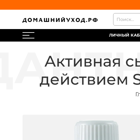
ЛИЧНЫЙ КАБ
Активная с
действием SO
Г