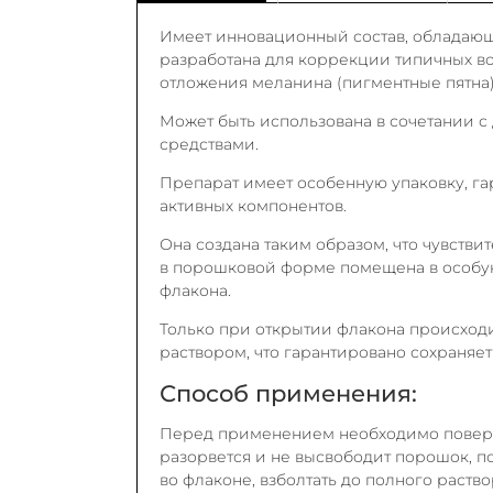
Имеет инновационный состав, обладаю
разработана для коррекции типичных в
отложения меланина (пигментные пятна)
Может быть использована в сочетании
средствами.
Препарат имеет особенную упаковку, 
активных компонентов.
Она создана таким образом, что чувствит
в порошковой форме помещена в особу
флакона.
Только при открытии флакона происхо
раствором, что гарантировано сохраняет
Способ применения:
Перед применением необходимо поверну
разорвется и не высвободит порошок, п
во флаконе, взболтать до полного раств