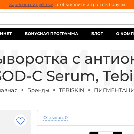
Зарегистрируйтесь,
чтобы копить и тратить бонусы
ИНЕТ
БОНУСНАЯ ПРОГРАММА
БЛОГ
О КОМ
ыворотка с анти
D-С Serum, Tebis
лавная
Бренды
TEBISKIN
ПИГМЕНТАЦ
Отзывов: 0