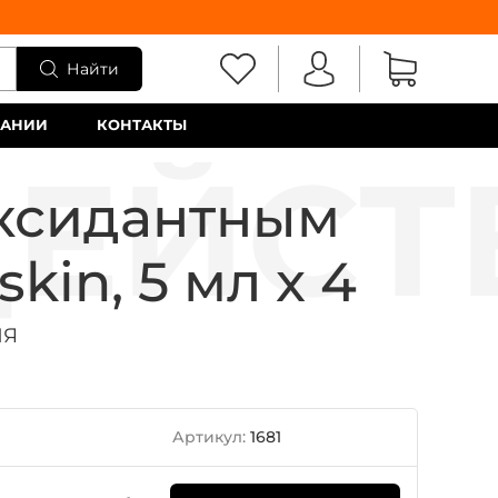
Найти
ПАНИИ
КОНТАКТЫ
оксидантным
kin, 5 мл x 4
ИЯ
Артикул:
1681