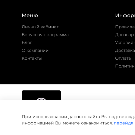
Меню
Инфор
Личный кабинет
Правила
Бонусная программа
Договор
Блог
Условия 
О компании
Доставка
Контакты
Оплата
Политик
При использовании данного сайта Вы подтвержда
информацией Вы можете ознакомиться,
перейдя 