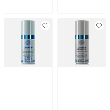
В корзину
В корзину
Артикул:
Артикул: