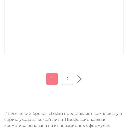
9 030 руб
4 620 руб
В корзину
В корзину
1
2
Итальянский бренд Tebiskin представляет комплексную
серию ухода за кожей лица. Профессиональная
косметика основана на инновационных формулах,