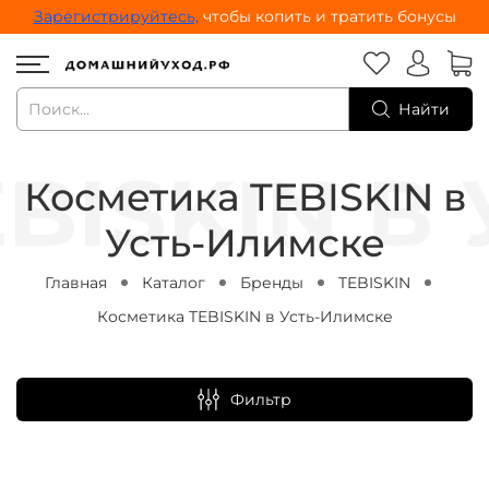
Зарегистрируйтесь,
чтобы копить и тратить бонусы
Найти
Косметика TEBISKIN в
Усть-Илимске
Главная
Каталог
Бренды
TEBISKIN
Косметика TEBISKIN в Усть-Илимске
Фильтр