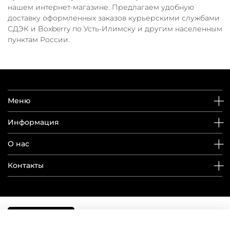
нашем интернет-магазине. Предлагаем удобную
доставку оформленных заказов курьерскими службами
СДЭК и Boxberry по Усть-Илимску и другим населенным
пунктам России.
Меню
Информация
О нас
Контакты