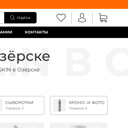
Найти
ПАНИИ
КОНТАКТЫ
Озёрске
SKIN в Озёрске
СЫВОРОТКИ
ХРОНО- И ФОТОСТАРЕНИЕ
Товаров: 2
Товаров: 6