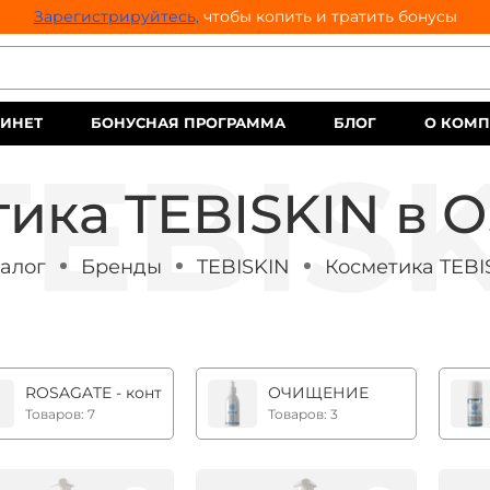
Зарегистрируйтесь,
чтобы копить и тратить бонусы
ИНЕТ
БОНУСНАЯ ПРОГРАММА
БЛОГ
О КОМ
ика TEBISKIN в 
алог
Бренды
TEBISKIN
Косметика TEBI
ROSAGATE - контроль над розацеа
ОЧИЩЕНИЕ
Товаров: 7
Товаров: 3