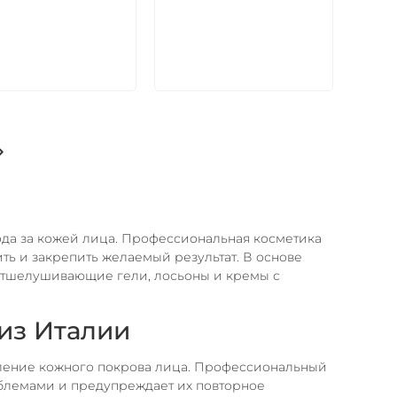
В корзину
В корзину
ода за кожей лица. Профессиональная косметика
ть и закрепить желаемый результат. В основе
отшелушивающие гели, лосьоны и кремы с
из Италии
овление кожного покрова лица. Профессиональный
блемами и предупреждает их повторное