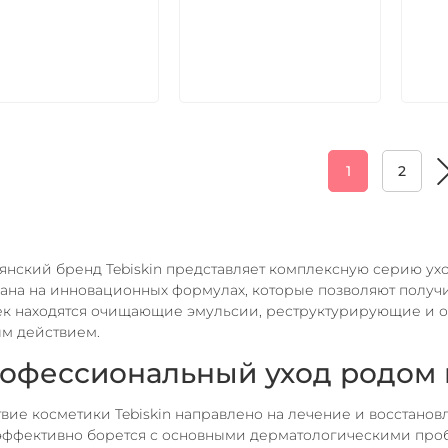
В корзину
В корзину
1
2
янский бренд Tebiskin представляет комплексную серию ух
ана на инновационных формулах, которые позволяют получи
к находятся очищающие эмульсии, реструктурирующие и 
м действием.
офессиональный уход родом 
вие косметики Tebiskin направлено на лечение и восстан
эффективно борется с основными дерматологическими про