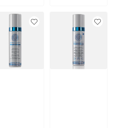
икул:
Артикул:
В корзину
В корзину