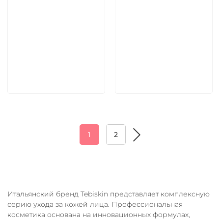
9 030 руб
4 620 руб
В корзину
В корзину
1
2
Итальянский бренд Tebiskin представляет комплексную
серию ухода за кожей лица. Профессиональная
косметика основана на инновационных формулах,