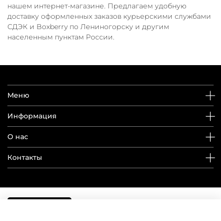
нашем интернет-магазине. Предлагаем удобную
доставку оформленных заказов курьерскими службами
СДЭК и Boxberry по Лениногорску и другим
населенным пунктам России.
Меню
Информация
О нас
Контакты