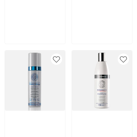
6 200 руб
7 140 руб
В корзину
В корзину
Артикул:
Артикул: