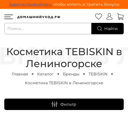
Зарегистрируйтесь,
чтобы копить и тратить бонусы
Найти
Косметика TEBISKIN в
Лениногорске
Главная
Каталог
Бренды
TEBISKIN
Косметика TEBISKIN в Лениногорске
Фильтр