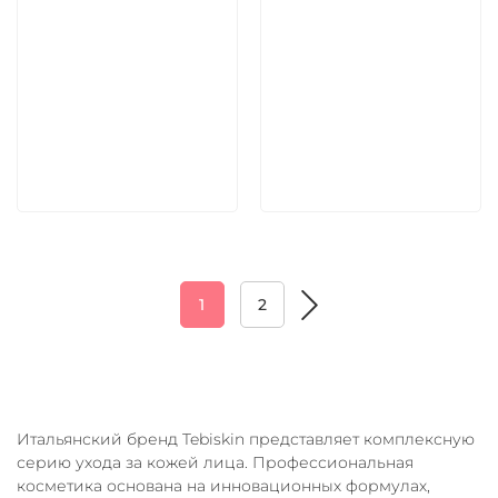
9 030 руб
4 620 руб
В корзину
В корзину
1
2
Итальянский бренд Tebiskin представляет комплексную
серию ухода за кожей лица. Профессиональная
косметика основана на инновационных формулах,