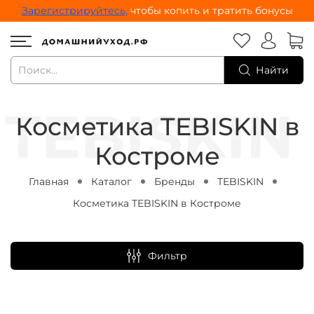
Зарегистрируйтесь,
чтобы копить и тратить бонусы
Найти
Косметика TEBISKIN в
Костроме
Главная
Каталог
Бренды
TEBISKIN
Косметика TEBISKIN в Костроме
Фильтр