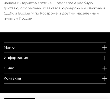
нашем интернет-магазине. Предлагаем удобную
доставку оформленных заказов курьерскими службами
СДЭК и Boxberry по Костроме и другим населенным
пунктам России.
Меню
Информация
О нас
Контакты