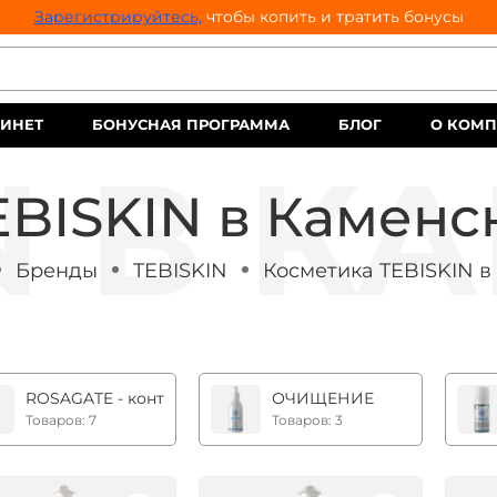
Зарегистрируйтесь,
чтобы копить и тратить бонусы
ИНЕТ
БОНУСНАЯ ПРОГРАММА
БЛОГ
О КОМ
EBISKIN в Каменс
Бренды
TEBISKIN
Косметика TEBISKIN в
ROSAGATE - контроль над розацеа
ОЧИЩЕНИЕ
Товаров: 7
Товаров: 3