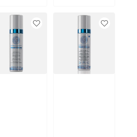
икул:
Артикул:
В корзину
В корзину