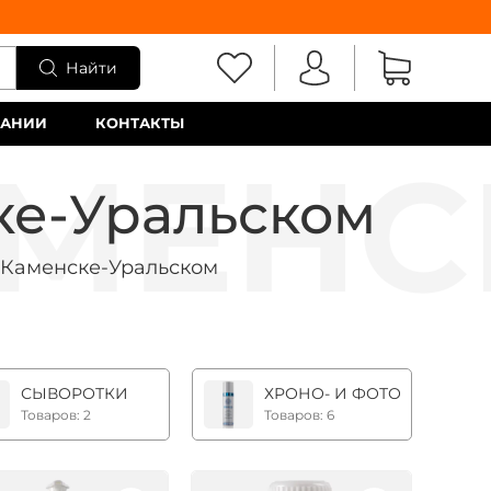
Найти
ПАНИИ
КОНТАКТЫ
ке-Уральском
 Каменске-Уральском
СЫВОРОТКИ
ХРОНО- И ФОТОСТАРЕНИЕ
Товаров: 2
Товаров: 6