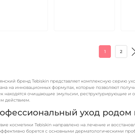
В корзину
В корзину
1
2
янский бренд Tebiskin представляет комплексную серию ух
ана на инновационных формулах, которые позволяют получи
к находятся очищающие эмульсии, реструктурирующие и 
м действием.
офессиональный уход родом 
вие косметики Tebiskin направлено на лечение и восстан
эффективно борется с основными дерматологическими про