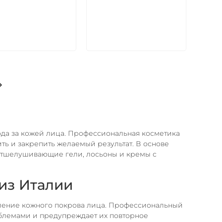
В корзину
В корзину
ода за кожей лица. Профессиональная косметика
ть и закрепить желаемый результат. В основе
отшелушивающие гели, лосьоны и кремы с
из Италии
овление кожного покрова лица. Профессиональный
блемами и предупреждает их повторное