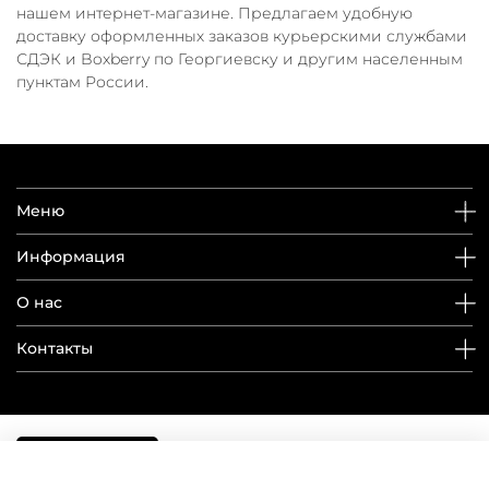
нашем интернет-магазине. Предлагаем удобную
доставку оформленных заказов курьерскими службами
СДЭК и Boxberry по Георгиевску и другим населенным
пунктам России.
Меню
Информация
О нас
Контакты