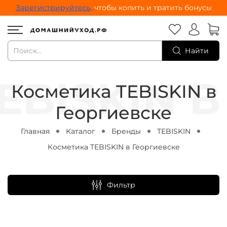
Зарегистрируйтесь,
чтобы копить и тратить бонусы
Найти
Косметика TEBISKIN в
Георгиевске
Главная
Каталог
Бренды
TEBISKIN
Косметика TEBISKIN в Георгиевске
Фильтр