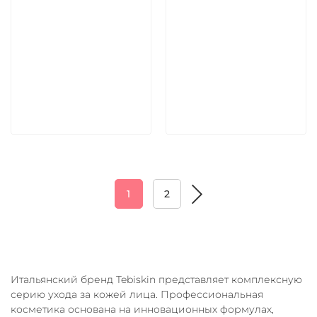
9 030 руб
4 620 руб
В корзину
В корзину
1
2
Итальянский бренд Tebiskin представляет комплексную
серию ухода за кожей лица. Профессиональная
косметика основана на инновационных формулах,