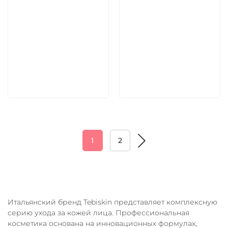
9 030 руб
4 620 руб
В корзину
В корзину
1
2
Итальянский бренд Tebiskin представляет комплексную
серию ухода за кожей лица. Профессиональная
косметика основана на инновационных формулах,