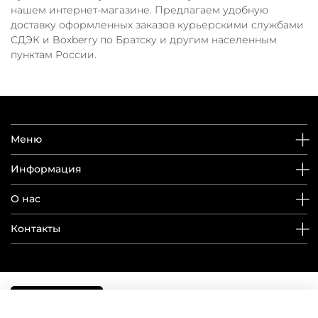
нашем интернет-магазине. Предлагаем удобную
доставку оформленных заказов курьерскими службами
СДЭК и Boxberry по Братску и другим населенным
пунктам России.
Меню
Информация
О нас
Контакты