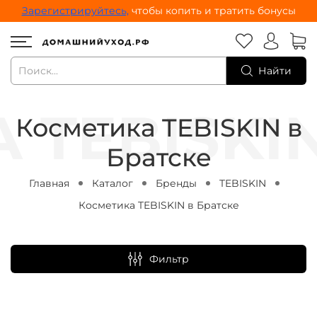
Зарегистрируйтесь,
чтобы копить и тратить бонусы
Найти
Косметика TEBISKIN в
Братске
Главная
Каталог
Бренды
TEBISKIN
Косметика TEBISKIN в Братске
Фильтр