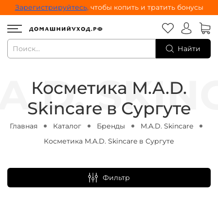
Зарегистрируйтесь,
чтобы копить и тратить бонусы
Найти
Косметика M.A.D.
Skincare в Сургуте
Главная
Каталог
Бренды
M.A.D. Skincare
Косметика M.A.D. Skincare в Сургуте
Фильтр