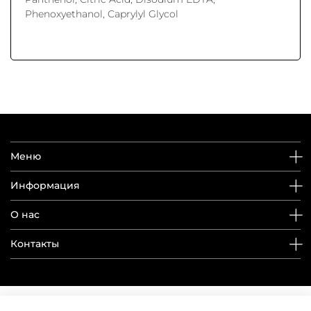
Phenoxyethanol, Caprylyl Glycol
Меню
Информация
О нас
Контакты