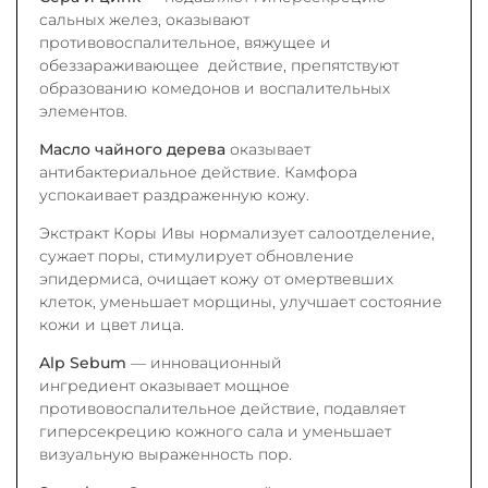
сальных желез, оказывают
противовоспалительное, вяжущее и
обеззараживающее действие, препятствуют
образованию комедонов и воспалительных
элементов.
Масло чайного дерева
оказывает
антибактериальное действие. Камфора
успокаивает раздраженную кожу.
Экстракт Коры Ивы нормализует салоотделение,
сужает поры, стимулирует обновление
эпидермиса, очищает кожу от омертвевших
клеток, уменьшает морщины, улучшает состояние
кожи и цвет лица.
Alp Sebum
— инновационный
ингредиент оказывает мощное
противовоспалительное действие, подавляет
гиперсекрецию кожного сала и уменьшает
визуальную выраженность пор.