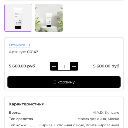
Отзывов: 0
Артикул:
00143
5 600.00 руб
5 600.00 руб
В корзину
Характеристики
Бренд
M.A.D. Skincare
Тип средства
Маска для лица, Маска
Тип кожи
Жирная, Склонная к акне, Комбинированная