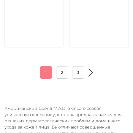
5 600 руб
5 600 руб
В корзину
В корзину
1
2
3
Американский бренд M.A.D. Skincare создал
уникальную косметику, которая предназначается для
решения дерматологических проблем и домашнего
ухода за кожей лица. Ее отличают совершенные