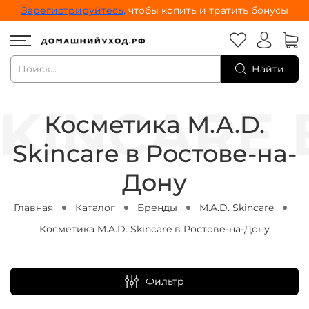
Зарегистрируйтесь,
чтобы копить и тратить бонусы
Найти
Косметика M.A.D.
Skincare в Ростове-на-
Дону
Главная
Каталог
Бренды
M.A.D. Skincare
Косметика M.A.D. Skincare в Ростове-на-Дону
Фильтр