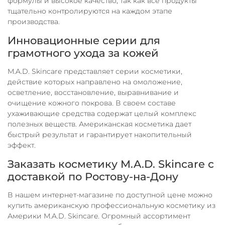
формулы и высокое качество, так как все продукты
тщательно контролируются на каждом этапе
производства.
Инновационные серии для
грамотного ухода за кожей
M.A.D. Skincare представляет серии косметики,
действие которых направлено на омоложение,
осветление, восстановление, выравнивание и
очищение кожного покрова. В своем составе
ухаживающие средства содержат целый комплекс
полезных веществ. Американская косметика дает
быстрый результат и гарантирует накопительный
эффект.
Заказать косметику M.A.D. Skincare с
доставкой по Ростову-на-Дону
В нашем интернет-магазине по доступной цене можно
купить американскую профессиональную косметику из
Америки M.A.D. Skincare. Огромный ассортимент