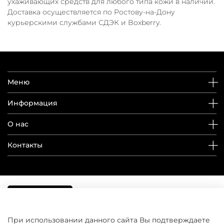
ухаживающих средств для любого типа кожи в наличии.
Доставка осуществляется по Ростову-на-Дону
курьерскими службами СДЭК и Boxberry.
Меню
Информация
О нас
Контакты
При использовании данного сайта Вы подтверждаете