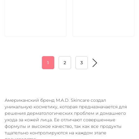
5 600 руб
5 600 руб
В корзину
В корзину
1
2
3
Американский бренд M.A.D. Skincare создал
уникальную косметику, которая предназначается для
решения дерматологических проблем и домашнего
ухода за кожей лица. Ее отличают совершенные
формулы и высокое качество, так как все продукты
тщательно контролируются на каждом этапе