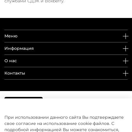
службами СДЭК и Boxberry.
Меню
Информация
О нас
Контакты
При использовании данного сайта Вы подтверждаете
свое согласие на использование cookie файлов. С
подробной информацией Вы можете ознакомиться,