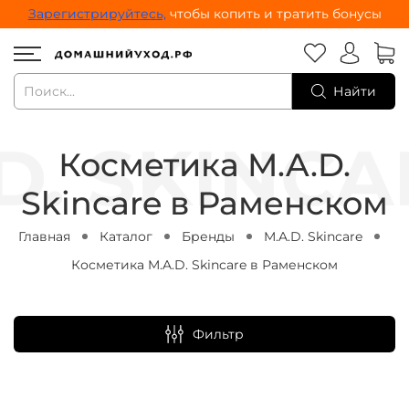
Зарегистрируйтесь,
чтобы копить и тратить бонусы
Найти
Косметика M.A.D.
Skincare в Раменском
Главная
Каталог
Бренды
M.A.D. Skincare
Косметика M.A.D. Skincare в Раменском
Фильтр