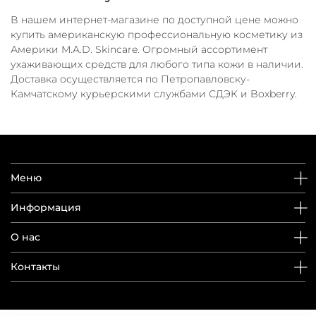
В нашем интернет-магазине по доступной цене можно
купить американскую профессиональную косметику из
Америки M.A.D. Skincare. Огромный ассортимент
ухаживающих средств для любого типа кожи в наличии.
Доставка осуществляется по Петропавловску-
Камчатскому курьерскими службами СДЭК и Boxberry.
Меню
Информация
О нас
Контакты