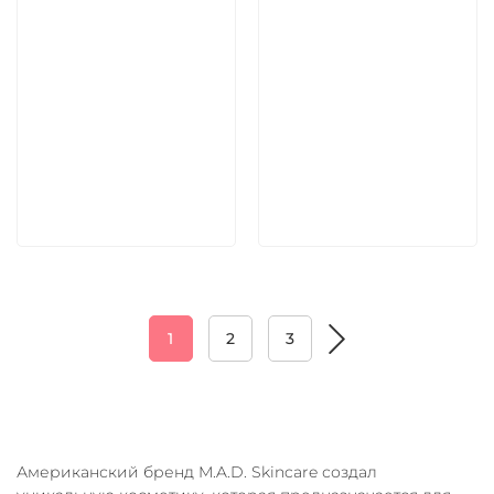
5 600 руб
5 600 руб
В корзину
В корзину
1
2
3
Американский бренд M.A.D. Skincare создал