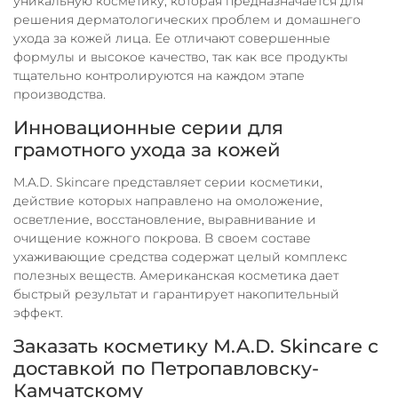
уникальную косметику, которая предназначается для
решения дерматологических проблем и домашнего
ухода за кожей лица. Ее отличают совершенные
формулы и высокое качество, так как все продукты
тщательно контролируются на каждом этапе
производства.
Инновационные серии для
грамотного ухода за кожей
M.A.D. Skincare представляет серии косметики,
действие которых направлено на омоложение,
осветление, восстановление, выравнивание и
очищение кожного покрова. В своем составе
ухаживающие средства содержат целый комплекс
полезных веществ. Американская косметика дает
быстрый результат и гарантирует накопительный
эффект.
Заказать косметику M.A.D. Skincare с
доставкой по Петропавловску-
Камчатскому