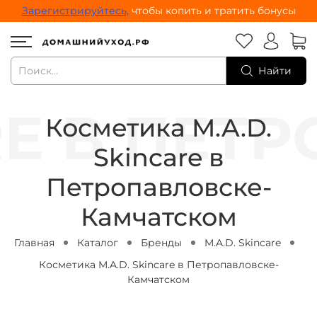
Зарегистрируйтесь,
чтобы копить и тратить бонусы
Найти
Косметика M.A.D.
Skincare в
Петропавловске-
Камчатском
Главная
Каталог
Бренды
M.A.D. Skincare
Косметика M.A.D. Skincare в Петропавловске-
Камчатском