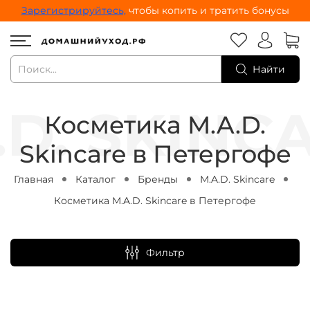
Зарегистрируйтесь,
чтобы копить и тратить бонусы
Найти
Косметика M.A.D.
Skincare в Петергофе
Главная
Каталог
Бренды
M.A.D. Skincare
Косметика M.A.D. Skincare в Петергофе
Фильтр