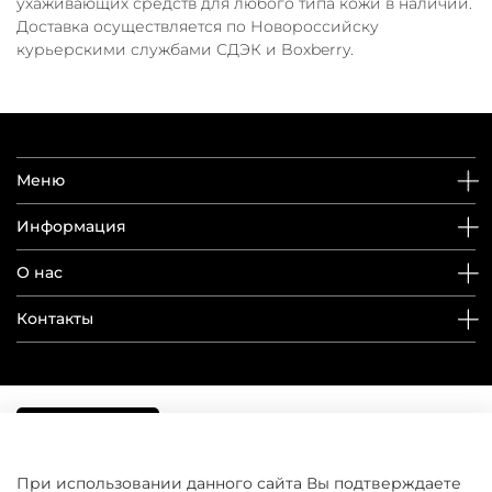
ухаживающих средств для любого типа кожи в наличии.
Доставка осуществляется по Новороссийску
курьерскими службами СДЭК и Boxberry.
Меню
Информация
О нас
Контакты
При использовании данного сайта Вы подтверждаете