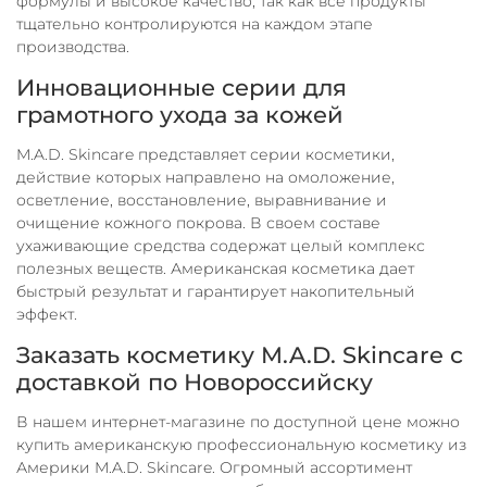
формулы и высокое качество, так как все продукты
тщательно контролируются на каждом этапе
производства.
Инновационные серии для
грамотного ухода за кожей
M.A.D. Skincare представляет серии косметики,
действие которых направлено на омоложение,
осветление, восстановление, выравнивание и
очищение кожного покрова. В своем составе
ухаживающие средства содержат целый комплекс
полезных веществ. Американская косметика дает
быстрый результат и гарантирует накопительный
эффект.
Заказать косметику M.A.D. Skincare с
доставкой по Новороссийску
В нашем интернет-магазине по доступной цене можно
купить американскую профессиональную косметику из
Америки M.A.D. Skincare. Огромный ассортимент