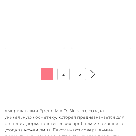
5 600 руб
5 600 руб
В корзину
В корзину
1
2
3
Американский бренд M.A.D. Skincare создал
уникальную косметику, которая предназначается для
решения дерматологических проблем и домашнего
ухода за кожей лица. Ее отличают совершенные