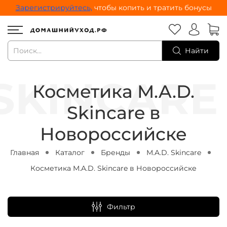
Зарегистрируйтесь,
чтобы копить и тратить бонусы
Найти
Косметика M.A.D.
Skincare в
Новороссийске
Главная
Каталог
Бренды
M.A.D. Skincare
Косметика M.A.D. Skincare в Новороссийске
Фильтр