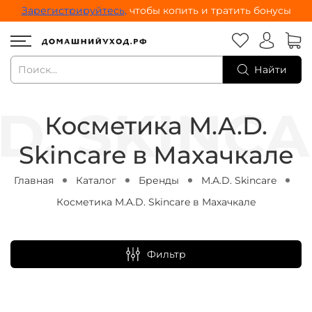
Зарегистрируйтесь,
чтобы копить и тратить бонусы
Найти
Косметика M.A.D.
Skincare в Махачкале
Главная
Каталог
Бренды
M.A.D. Skincare
Косметика M.A.D. Skincare в Махачкале
Фильтр