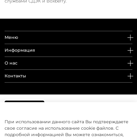
службами СДЭК и Boxberry.
Меню
Информация
О нас
Контакты
При использовании данного сайта Вы подтверждаете
свое согласие на использование cookie файлов. С
подробной информацией Вы можете ознакомиться,