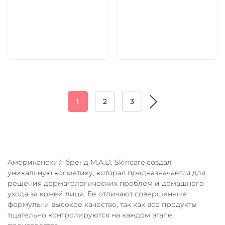
5 600 руб
5 600 руб
В корзину
В корзину
1
2
3
Американский бренд M.A.D. Skincare создал
уникальную косметику, которая предназначается для
решения дерматологических проблем и домашнего
ухода за кожей лица. Ее отличают совершенные
формулы и высокое качество, так как все продукты
тщательно контролируются на каждом этапе