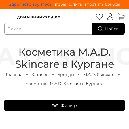
Зарегистрируйтесь,
чтобы копить и тратить бонусы
Найти
Косметика M.A.D.
Skincare в Кургане
Главная
Каталог
Бренды
M.A.D. Skincare
Косметика M.A.D. Skincare в Кургане
Фильтр