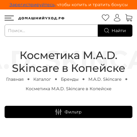
Зарегистрируйтесь,
чтобы копить и тратить бонусы
Найти
Косметика M.A.D.
Skincare в Копейске
Главная
Каталог
Бренды
M.A.D. Skincare
Косметика M.A.D. Skincare в Копейске
Фильтр