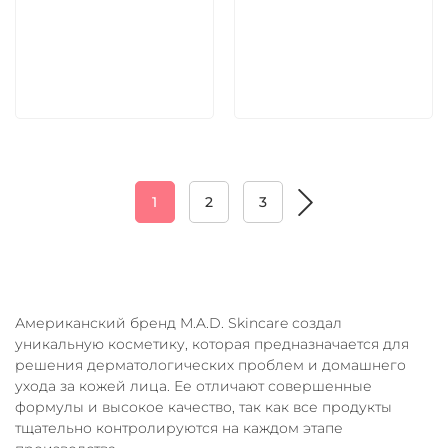
5 600 руб
5 600 руб
В корзину
В корзину
1
2
3
Американский бренд M.A.D. Skincare создал
уникальную косметику, которая предназначается для
решения дерматологических проблем и домашнего
ухода за кожей лица. Ее отличают совершенные
формулы и высокое качество, так как все продукты
тщательно контролируются на каждом этапе