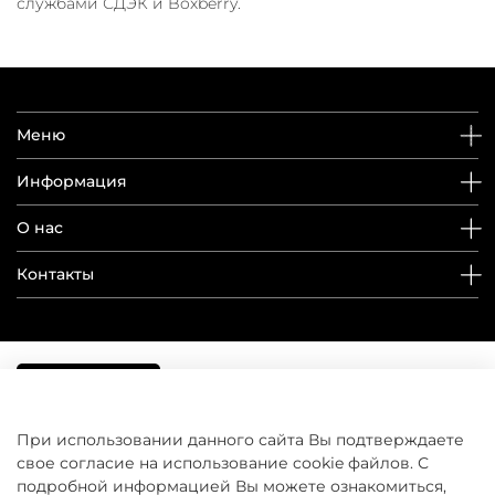
службами СДЭК и Boxberry.
Меню
Информация
О нас
Контакты
При использовании данного сайта Вы подтверждаете
свое согласие на использование cookie файлов. С
подробной информацией Вы можете ознакомиться,