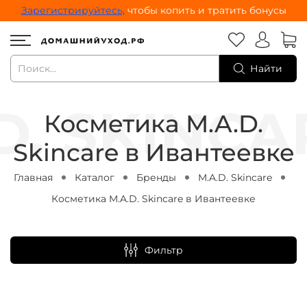
Зарегистрируйтесь,
чтобы копить и тратить бонусы
Найти
Косметика M.A.D.
Skincare в Ивантеевке
Главная
Каталог
Бренды
M.A.D. Skincare
Косметика M.A.D. Skincare в Ивантеевке
Фильтр