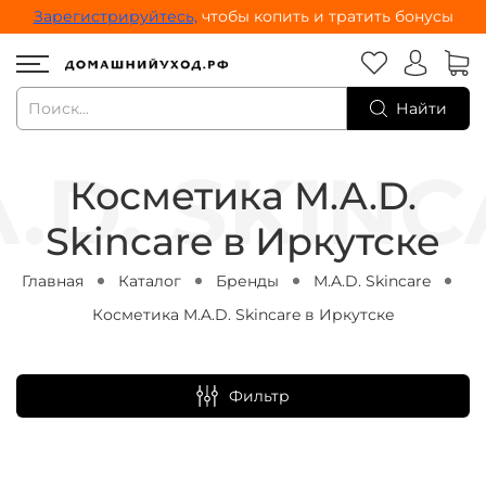
Зарегистрируйтесь,
чтобы копить и тратить бонусы
Найти
Косметика M.A.D.
Skincare в Иркутске
Главная
Каталог
Бренды
M.A.D. Skincare
Косметика M.A.D. Skincare в Иркутске
Фильтр