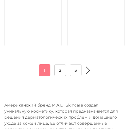
5 600 руб
5 600 руб
В корзину
В корзину
1
2
3
Американский бренд M.A.D. Skincare создал
уникальную косметику, которая предназначается для
решения дерматологических проблем и домашнего
ухода за кожей лица. Ее отличают совершенные