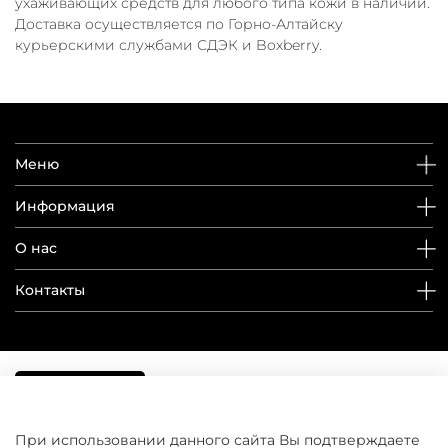
ухаживающих средств для любого типа кожи в наличии.
Доставка осуществляется по Горно-Алтайску
курьерскими службами СДЭК и Boxberry.
Меню
Информация
О нас
Контакты
При использовании данного сайта Вы подтверждаете