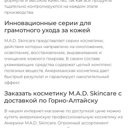
формулы и высокое качество, так как все продукты
тщательно контролируются на каждом этапе
производства.
Инновационные серии для
грамотного ухода за кожей
M.A.D. Skincare представляет серии косметики,
действие которых направлено на омоложение,
осветление, восстановление, выравнивание и
очищение кожного покрова. В своем составе
ухаживающие средства содержат целый комплекс
полезных веществ. Американская косметика дает
быстрый результат и гарантирует накопительный
эффект.
Заказать косметику M.A.D. Skincare с
доставкой по Горно-Алтайску
В нашем интернет-магазине по доступной цене можно
купить американскую профессиональную косметику из
Америки M.A.D. Skincare. Огромный ассортимент