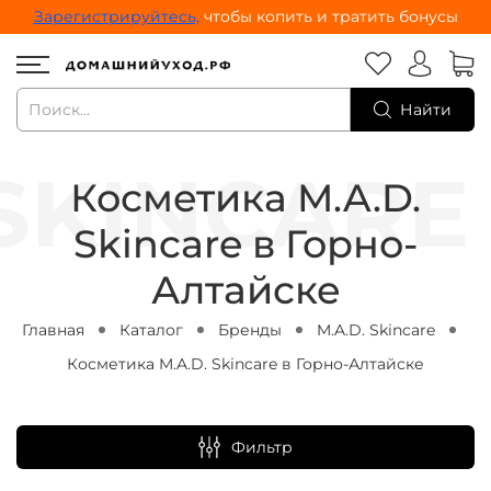
Зарегистрируйтесь,
чтобы копить и тратить бонусы
Найти
Косметика M.A.D.
Skincare в Горно-
Алтайске
Главная
Каталог
Бренды
M.A.D. Skincare
Косметика M.A.D. Skincare в Горно-Алтайске
Фильтр