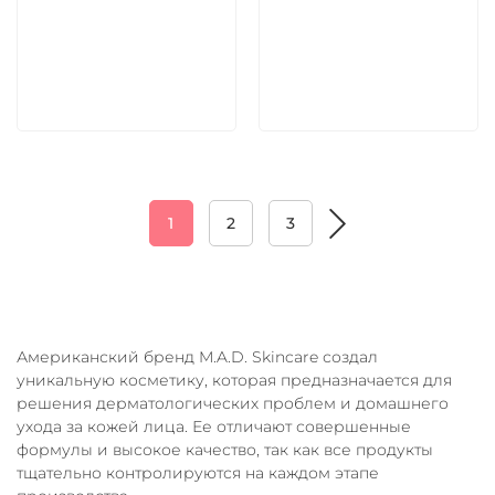
5 600 руб
5 600 руб
В корзину
В корзину
1
2
3
Американский бренд M.A.D. Skincare создал
уникальную косметику, которая предназначается для
решения дерматологических проблем и домашнего
ухода за кожей лица. Ее отличают совершенные
формулы и высокое качество, так как все продукты
тщательно контролируются на каждом этапе