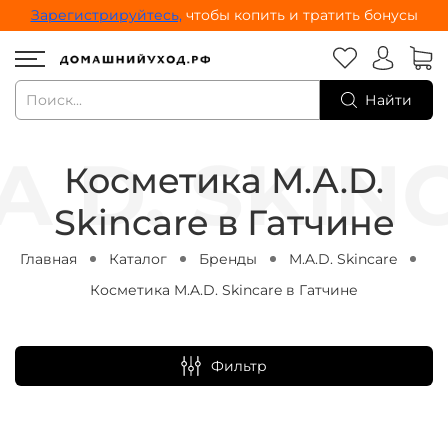
Зарегистрируйтесь,
чтобы копить и тратить бонусы
Найти
Косметика M.A.D.
Skincare в Гатчине
Главная
Каталог
Бренды
M.A.D. Skincare
Косметика M.A.D. Skincare в Гатчине
Фильтр