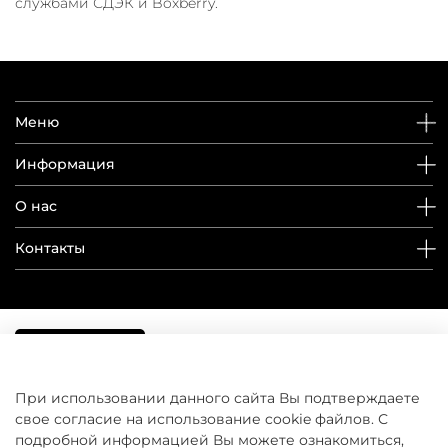
службами СДЭК и Boxberry.
Меню
Информация
О нас
Контакты
При использовании данного сайта Вы подтверждаете
свое согласие на использование cookie файлов. С
подробной информацией Вы можете ознакомиться,