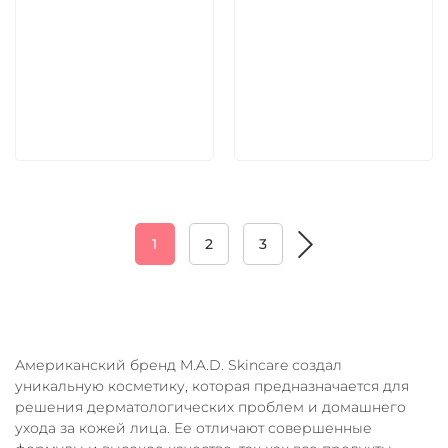
5 600 руб
5 600 руб
В корзину
В корзину
1
2
3
Американский бренд M.A.D. Skincare создал
уникальную косметику, которая предназначается для
решения дерматологических проблем и домашнего
ухода за кожей лица. Ее отличают совершенные