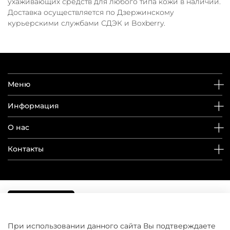
ухаживающих средств для любого типа кожи в наличии.
Доставка осуществляется по Дзержинскому
курьерскими службами СДЭК и Boxberry.
Меню
Информация
О нас
Контакты
При использовании данного сайта Вы подтверждаете