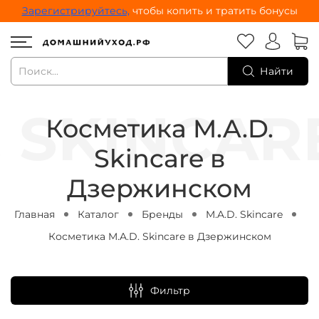
Зарегистрируйтесь,
чтобы копить и тратить бонусы
Найти
Косметика M.A.D.
Skincare в
Дзержинском
Главная
Каталог
Бренды
M.A.D. Skincare
Косметика M.A.D. Skincare в Дзержинском
Фильтр