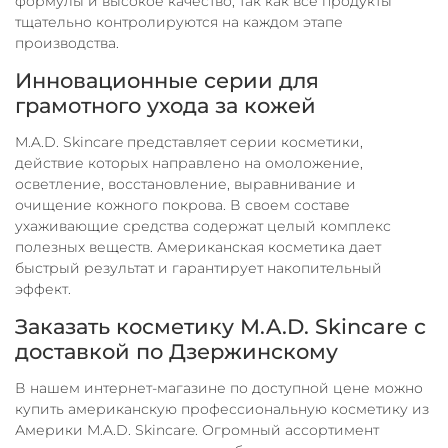
формулы и высокое качество, так как все продукты
тщательно контролируются на каждом этапе
производства.
Инновационные серии для
грамотного ухода за кожей
M.A.D. Skincare представляет серии косметики,
действие которых направлено на омоложение,
осветление, восстановление, выравнивание и
очищение кожного покрова. В своем составе
ухаживающие средства содержат целый комплекс
полезных веществ. Американская косметика дает
быстрый результат и гарантирует накопительный
эффект.
Заказать косметику M.A.D. Skincare с
доставкой по Дзержинскому
В нашем интернет-магазине по доступной цене можно
купить американскую профессиональную косметику из
Америки M.A.D. Skincare. Огромный ассортимент