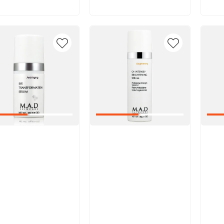
икул:
Артикул:
Арт