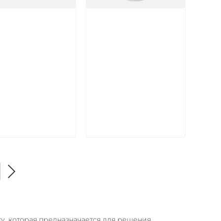
икул:
Артикул:
В корзину
В корзину
ку, которая предназначается для решения