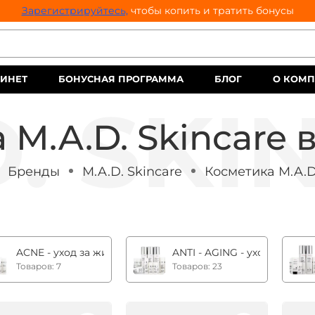
Зарегистрируйтесь,
чтобы копить и тратить бонусы
ИНЕТ
БОНУСНАЯ ПРОГРАММА
БЛОГ
О КОМ
 M.A.D. Skincare 
Бренды
M.A.D. Skincare
Косметика M.A.D
ACNE - уход за жирной, комбинированной и склонной к
ANTI - AGING - уход за ко
Товаров: 7
Товаров: 23