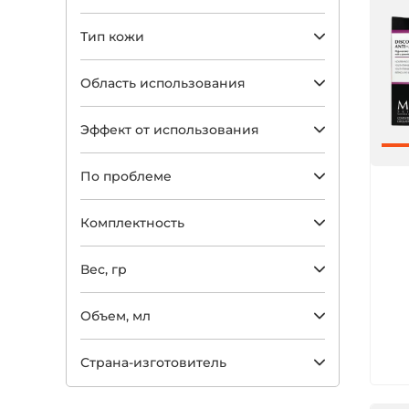
Тип кожи
Область использования
Эффект от использования
По проблеме
Арт
Комплектность
Вес, гр
Объем, мл
Страна-изготовитель