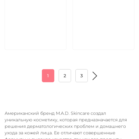
5 600 руб
5 600 руб
В корзину
В корзину
1
2
3
Американский бренд M.A.D. Skincare создал
уникальную косметику, которая предназначается для
решения дерматологических проблем и домашнего
ухода за кожей лица. Ее отличают совершенные