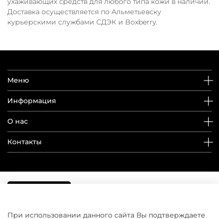
ухаживающих средств для любого типа кожи в наличии.
Доставка осуществляется по Альметьевску
курьерскими службами СДЭК и Boxberry.
Меню
Информация
О нас
Контакты
При использовании данного сайта Вы подтверждаете