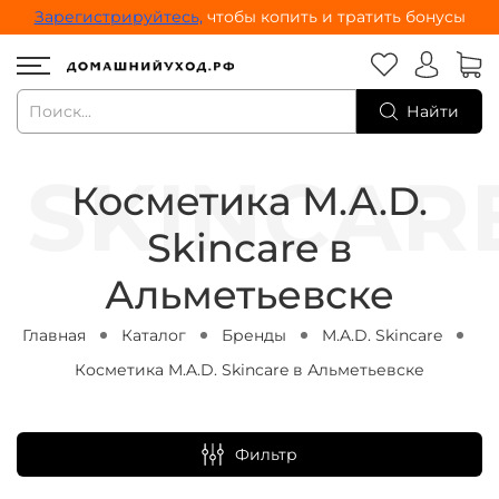
Зарегистрируйтесь,
чтобы копить и тратить бонусы
Найти
Косметика M.A.D.
Skincare в
Альметьевске
Главная
Каталог
Бренды
M.A.D. Skincare
Косметика M.A.D. Skincare в Альметьевске
Фильтр