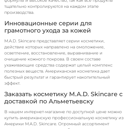
формулы и высокое качество, так как все продукты
тщательно контролируются на каждом этапе
производства.
Инновационные серии для
грамотного ухода за кожей
M.A.D. Skincare представляет серии косметики,
действие которых направлено на омоложение,
осветление, восстановление, выравнивание и
очищение кожного покрова. В своем составе
ухаживающие средства содержат целый комплекс
полезных веществ. Американская косметика дает
быстрый результат и гарантирует накопительный
эффект.
Заказать косметику M.A.D. Skincare с
доставкой по Альметьевску
В нашем интернет-магазине по доступной цене можно
купить американскую профессиональную косметику из
Америки M.A.D. Skincare. Огромный ассортимент