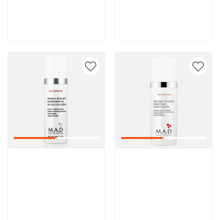
8 600 руб
8 600 руб
В корзину
В корзину
Артикул:
Артикул: