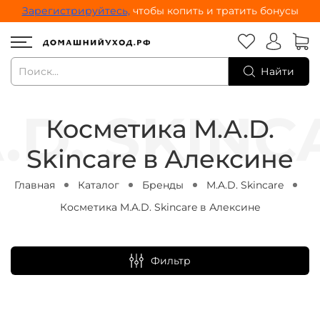
Зарегистрируйтесь,
чтобы копить и тратить бонусы
Найти
Косметика M.A.D.
Skincare в Алексине
Главная
Каталог
Бренды
M.A.D. Skincare
Косметика M.A.D. Skincare в Алексине
Фильтр