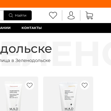
Найти
ПАНИИ
КОНТАКТЫ
одольске
лица в Зеленодольске