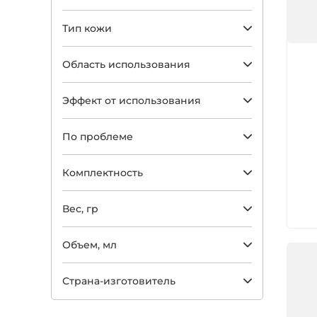
Тип кожи
Арт
Область использования
Эффект от использования
По проблеме
Комплектность
Вес, гр
Объем, мл
Страна-изготовитель