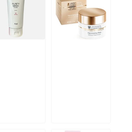
икул:
Артикул:
В корзину
В корзину