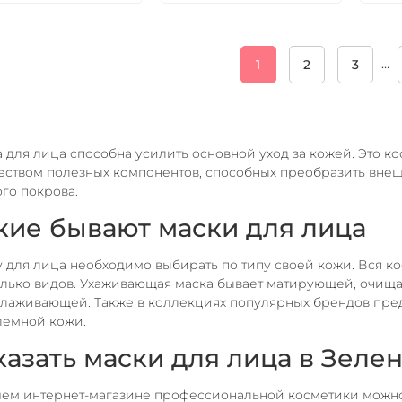
…
1
2
3
 для лица способна усилить основной уход за кожей. Это 
ством полезных компонентов, способных преобразить внеш
го покрова.
кие бывают маски для лица
 для лица необходимо выбирать по типу своей кожи. Вся ко
лько видов. Ухаживающая маска бывает матирующей, очищ
лаживающей. Также в коллекциях популярных брендов пре
лемной кожи.
казать маски для лица в Зеле
ем интернет-магазине профессиональной косметики можно 