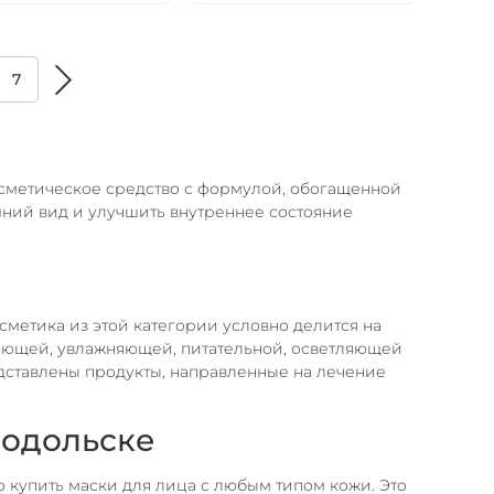
7
косметическое средство с формулой, обогащенной
ний вид и улучшить внутреннее состояние
сметика из этой категории условно делится на
ающей, увлажняющей, питательной, осветляющей
дставлены продукты, направленные на лечение
нодольске
купить маски для лица с любым типом кожи. Это