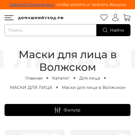
Зарегистрируйтесь,
чтобы копить и тратить бонусы
Найти
Маски для лица в
Волжском
Главная
Каталог
Для лица
МАСКИ ДЛЯ ЛИЦА
Маски для лица в Волжском
Фильтр