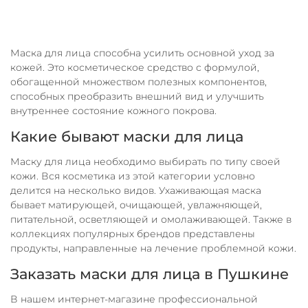
Маска для лица способна усилить основной уход за
кожей. Это косметическое средство с формулой,
обогащенной множеством полезных компонентов,
способных преобразить внешний вид и улучшить
внутреннее состояние кожного покрова.
Какие бывают маски для лица
Маску для лица необходимо выбирать по типу своей
кожи. Вся косметика из этой категории условно
делится на несколько видов. Ухаживающая маска
бывает матирующей, очищающей, увлажняющей,
питательной, осветляющей и омолаживающей. Также в
коллекциях популярных брендов представлены
продукты, направленные на лечение проблемной кожи.
Заказать маски для лица в Пушкине
В нашем интернет-магазине профессиональной