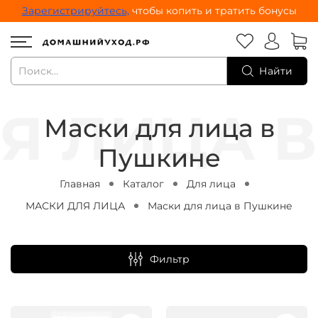
Зарегистрируйтесь,
чтобы копить и тратить бонусы
Найти
Маски для лица в
Пушкине
Главная
Каталог
Для лица
МАСКИ ДЛЯ ЛИЦА
Маски для лица в Пушкине
Фильтр