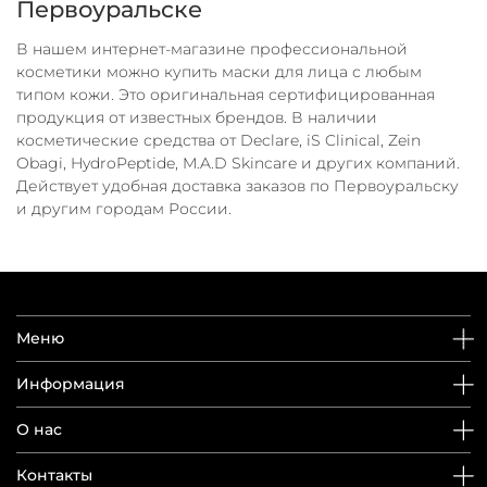
Первоуральске
В нашем интернет-магазине профессиональной
косметики можно купить маски для лица с любым
типом кожи. Это оригинальная сертифицированная
продукция от известных брендов. В наличии
косметические средства от Declare, iS Clinical, Zein
Obagi, HydroPeptide, M.A.D Skincare и других компаний.
Действует удобная доставка заказов по Первоуральску
и другим городам России.
Меню
Информация
О нас
Контакты